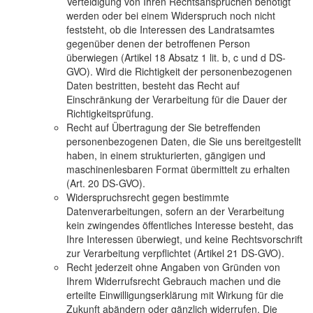
Verteidigung von Ihren Rechtsansprüchen benötigt
werden oder bei einem Widerspruch noch nicht
feststeht, ob die Interessen des Landratsamtes
gegenüber denen der betroffenen Person
überwiegen (Artikel 18 Absatz 1 lit. b, c und d DS-
GVO). Wird die Richtigkeit der personenbezogenen
Daten bestritten, besteht das Recht auf
Einschränkung der Verarbeitung für die Dauer der
Richtigkeitsprüfung.
Recht auf Übertragung der Sie betreffenden
personenbezogenen Daten, die Sie uns bereitgestellt
haben, in einem strukturierten, gängigen und
maschinenlesbaren Format übermittelt zu erhalten
(Art. 20 DS-GVO).
Widerspruchsrecht gegen bestimmte
Datenverarbeitungen, sofern an der Verarbeitung
kein zwingendes öffentliches Interesse besteht, das
Ihre Interessen überwiegt, und keine Rechtsvorschrift
zur Verarbeitung verpflichtet (Artikel 21 DS-GVO).
Recht jederzeit ohne Angaben von Gründen von
Ihrem Widerrufsrecht Gebrauch machen und die
erteilte Einwilligungserklärung mit Wirkung für die
Zukunft abändern oder gänzlich widerrufen. Die