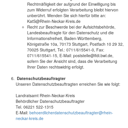
Rechtmäßigkeit der aufgrund der Einwilligung bis
zum Widerruf erfolgten Verarbeitung bleibt hiervon
unberührt. Wenden Sie sich hierfür bitte an:
KatS@Rhein-Neckar-Kreis.de
Recht zur Beschwerde bei der Aufsichtsbehörde,
Landesbeauftragte für den Datenschutz und die
Informationsfreiheit, Baden-Württemberg,
Königstraße 10a, 70173 Stuttgart, Postfach 10 29 32,
70025 Stuttgart, Tel.: 0711/615541-0, Fax:
0711/615541-15, E-Mail: poststelle@lfdi.bwl.de,
sofern Sie der Ansicht sind, dass die Verarbeitung
Ihrer Daten rechtswidrig erfolgt.
Datenschutzbeauftragter
Unseren Datenschutzbeauftragten erreichen Sie wie folgt:
Landratsamt Rhein-Neckar-Kreis
Behördlicher Datenschutzbeauftragter
Tel. 06221 522-1315
E-Mail:
behoerdlicherdatenschutzbeauftragter@rhein-
neckar-kreis.de